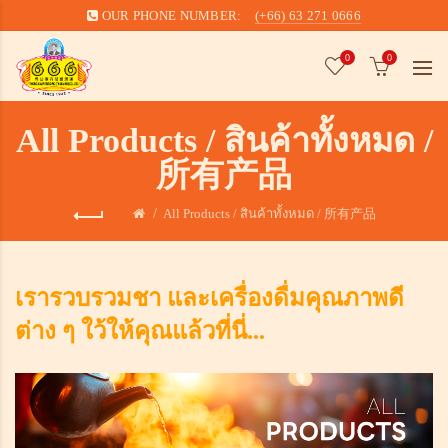
OUR PHONE NUMBER:
(+66) 63 271 0666
0
0
All Products / สินค้าทั้งหมด /
所有产品
All Products / สินค้าทั้งหมด / 所有产品
เรารวบรวมชา และเครื่องดื่มคุณภาพดี
ต่าง ๆ ใว้ให้คุณแล้วที่นี่...