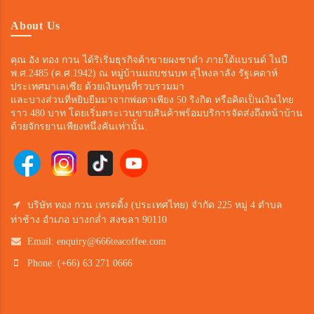
About Us
คุณ อัง ทอง กวน ได้ริเริ่มธุรกิจค้าขายผงชาดำ ภายใต้แบรนด์ ในปี
พ.ศ.2485 (ค.ศ.1942) ณ หมู่บ้านแถบชนบท สุไหงลาลัง รัฐเคดาห์
ประเทศมาเลเซีย ด้วยเงินทุนที่รวบรวมมา
และบางส่วนที่หยิบยืมมาจากพ่อตาเพียง 50 ริงกิต หรือคิดเป็นเงินไทย
ราว 480 บาท โดยเริ่มตระเวนขายสินค้าพร้อมบริการจัดส่งถึงหน้าบ้าน
ด้วยจักรยานเพียงหนึ่งคันเท่านั้น.
บริษัท ทอง กวน เทรดดิ้ง (ประเทศไทย) จำกัด 225 หมู่ 4 ตำบล
ท่าช้าง อำเภอ บางกล่ำ สงขลา 90110
Email:
enquiry@666teacoffee.com
Phone: (+66) 63 271 0666