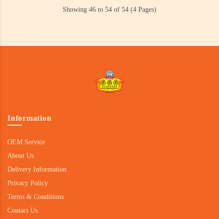
Showing 46 to 54 of 54 (4 Pages)
Information
OEM Service
About Us
Delivery Information
Privacy Policy
Terms & Conditions
Contact Us