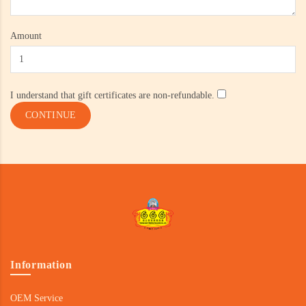
Amount
I understand that gift certificates are non-refundable.
Information
OEM Service