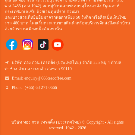
คุณ อัง ทอง กวน ได้ริเริ่มธุรกิจค้าขายผงชาดำ ภายใต้แบรนด์ ในปี
พ.ศ.2485 (ค.ศ.1942) ณ หมู่บ้านแถบชนบท สุไหงลาลัง รัฐเคดาห์
ประเทศมาเลเซีย ด้วยเงินทุนที่รวบรวมมา
และบางส่วนที่หยิบยืมมาจากพ่อตาเพียง 50 ริงกิต หรือคิดเป็นเงินไทย
ราว 480 บาท โดยเริ่มตระเวนขายสินค้าพร้อมบริการจัดส่งถึงหน้าบ้าน
ด้วยจักรยานเพียงหนึ่งคันเท่านั้น.
บริษัท ทอง กวน เทรดดิ้ง (ประเทศไทย) จำกัด 225 หมู่ 4 ตำบล
ท่าช้าง อำเภอ บางกล่ำ สงขลา 90110
Email:
enquiry@666teacoffee.com
Phone: (+66) 63 271 0666
บริษัท ทอง กวน เทรดดิ้ง (ประเทศไทย) © Copyright - All rights
reserved. 1942 - 2026