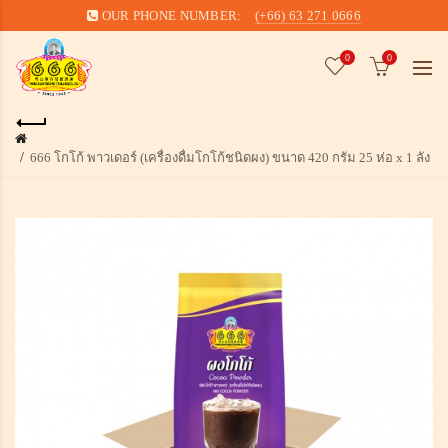
OUR PHONE NUMBER:
(+66) 63 271 0666
0
0
666 โกโก้ พาวเดอร์ (เครื่องดื่มโกโก้ชนิดผง) ขนาด 420 กรัม 25 ห่อ x 1 ลัง