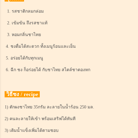
1. รสชาติกลมกล่อม
2. เข้มข้น ถึงรสชาแท้
3. หอมกลิ่นชาไทย
4. ชงดื่มได้สะดวก ทั้งเมนูร้อนและเย็น
5. อร่อยได้กับทุกเมนู
6. ฉีก ชง ก็อร่อยได้ กับชาไทย สไตล์ชาตองหก
วิธีชง / recipe
1) ตักผงชาไทย 35กรัม ละลายในน้ำร้อน 250 มล.
2) คนละลายให้เข้า พร้อมเสริฟได้ทันที
3) เติมน้ำแข็งเพิ่มได้ตามชอบ