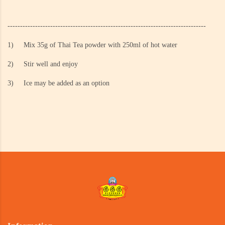
-------------------------------------------------------------------------------
1)
Mix 35g of Thai Tea powder with 250ml of hot water
2)
Stir well and enjoy
3)
Ice may be added as an option