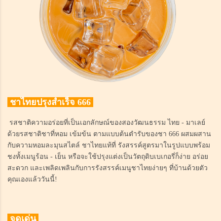
ชาไทยปรุงสำเร็จ 666
รสชาติความอร่อยที่เป็นเอกลักษณ์ของสองวัฒนธรรม ไทย - มาเลย์
ด้วยรสชาติชาที่หอม เข้มข้น ตามแบบต้นตำรับของชา 666 ผสมผสาน
กับความหอมละมุนสไตล์ ชาไทยแท้ที่ รังสรรค์สูตรมาในรูปแบบพร้อม
ชงทั้งเมนูร้อน - เย็น หรือจะใช้ปรุงแต่งเป็นวัตถุดิบเบเกอรี่ก็ง่าย อร่อย
สะดวก และเพลิดเพลินกับการรังสรรค์เมนูชาไทยง่ายๆ ที่บ้านด้วยตัว
คุณเองแล้ววันนี้!
จุดเด่น