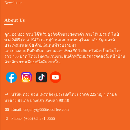
Newsletter
About Us
คุณ อัง ทอง กวน ได้ริเริ่มธุรกิจค้าขายผงชาดำ ภายใต้แบรนด์ ในปี
พ.ศ.2485 (ค.ศ.1942) ณ หมู่บ้านแถบชนบท สุไหงลาลัง รัฐเคดาห์
ประเทศมาเลเซีย ด้วยเงินทุนที่รวบรวมมา
และบางส่วนที่หยิบยืมมาจากพ่อตาเพียง 50 ริงกิต หรือคิดเป็นเงินไทย
ราว 480 บาท โดยเริ่มตระเวนขายสินค้าพร้อมบริการจัดส่งถึงหน้าบ้าน
ด้วยจักรยานเพียงหนึ่งคันเท่านั้น.
บริษัท ทอง กวน เทรดดิ้ง (ประเทศไทย) จำกัด 225 หมู่ 4 ตำบล
ท่าช้าง อำเภอ บางกล่ำ สงขลา 90110
Email:
enquiry@666teacoffee.com
Phone: (+66) 63 271 0666