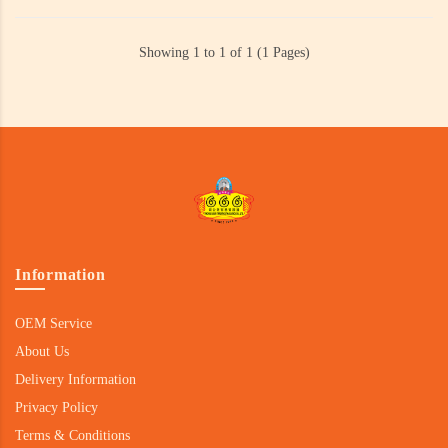
Showing 1 to 1 of 1 (1 Pages)
Information
OEM Service
About Us
Delivery Information
Privacy Policy
Terms & Conditions