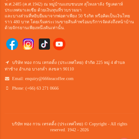
พ.ศ.2485 (ค.ศ.1942) ณ หมู่บ้านแถบชนบท สุไหงลาลัง รัฐเคดาห์
ประเทศมาเลเซีย ด้วยเงินทุนที่รวบรวมมา
และบางส่วนที่หยิบยืมมาจากพ่อตาเพียง 50 ริงกิต หรือคิดเป็นเงินไทย
ราว 480 บาท โดยเริ่มตระเวนขายสินค้าพร้อมบริการจัดส่งถึงหน้าบ้าน
ด้วยจักรยานเพียงหนึ่งคันเท่านั้น.
บริษัท ทอง กวน เทรดดิ้ง (ประเทศไทย) จำกัด 225 หมู่ 4 ตำบล
ท่าช้าง อำเภอ บางกล่ำ สงขลา 90110
Email:
enquiry@666teacoffee.com
Phone: (+66) 63 271 0666
บริษัท ทอง กวน เทรดดิ้ง (ประเทศไทย) © Copyright - All rights
reserved. 1942 - 2026