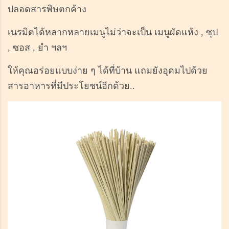
ปลอดสารพิษตกค้าง
เนรมิตได้หลากหลายเมนูไม่ว่าจะเป็น เมนูผัดแห้ง , ซุป
, ซอส , ยำ ฯลฯ
ให้คุณอร่อยแบบง่าย ๆ ได้ที่บ้าน แถมยังอุดมไปด้วย
สารอาหารที่มีประโยชน์อีกด้วย..