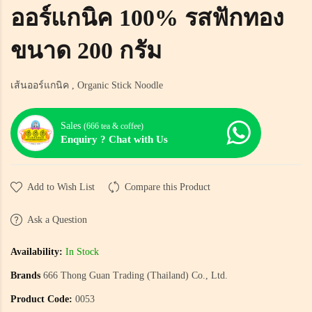
ออร์แกนิค 100% รสฟักทอง
ขนาด 200 กรัม
เส้นออร์แกนิค , Organic Stick Noodle
Sales
(666 tea & coffee)
Enquiry ? Chat with Us
Add to Wish List
Compare this Product
Ask a Question
Availability:
In Stock
Brands
666 Thong Guan Trading (Thailand) Co., Ltd.
Product Code:
0053