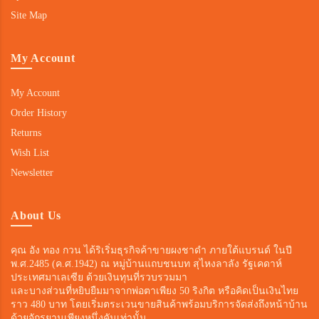
Site Map
My Account
My Account
Order History
Returns
Wish List
Newsletter
About Us
คุณ อัง ทอง กวน ได้ริเริ่มธุรกิจค้าขายผงชาดำ ภายใต้แบรนด์ ในปี
พ.ศ.2485 (ค.ศ.1942) ณ หมู่บ้านแถบชนบท สุไหงลาลัง รัฐเคดาห์
ประเทศมาเลเซีย ด้วยเงินทุนที่รวบรวมมา
และบางส่วนที่หยิบยืมมาจากพ่อตาเพียง 50 ริงกิต หรือคิดเป็นเงินไทย
ราว 480 บาท โดยเริ่มตระเวนขายสินค้าพร้อมบริการจัดส่งถึงหน้าบ้าน
ด้วยจักรยานเพียงหนึ่งคันเท่านั้น.