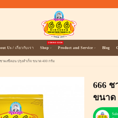
COMING SOON
out Us / เกี่ยวกับเรา
Shop
Product and Service
Blog
C
ชาผงซีลอน ปรุงสำเร็จ ขนาด 400 กรัม
666 ช
ขนาด 
Sal