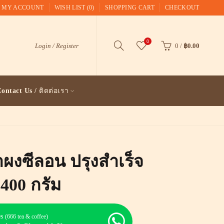
MY ACCOUNT
WISH LIST (0)
SHOPPING CART
CHECKOUT
0
Login / Register
0
/
฿0.00
ontact Us / ติดต่อเรา
าผงซีลอน ปรุงสำเร็จ
400 กรัม
es
(666 tea & coffee)