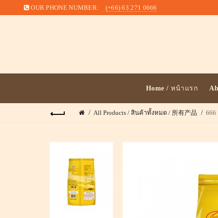
OUR PHONE NUMBER:
(+66) 63 271 0666
Home / หน้าแรก
Ab
All Products / สินค้าทั้งหมด / 所有产品
666 