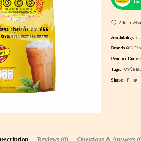
Enq
Add to Wish
Availability:
In 
Brands
666 Tho
Product Code:
Tags:
ชาซีลอน
Share:
escription
Reviews (0)
Questions & Answers (